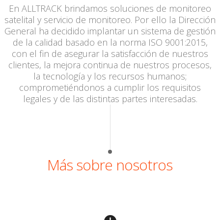
En ALLTRACK brindamos soluciones de monitoreo
satelital y servicio de monitoreo. Por ello la Dirección
General ha decidido implantar un sistema de gestión
de la calidad basado en la norma ISO 9001:2015,
con el fin de asegurar la satisfacción de nuestros
clientes, la mejora continua de nuestros procesos,
la tecnología y los recursos humanos;
comprometiéndonos a cumplir los requisitos
legales y de las distintas partes interesadas.
Más sobre nosotros