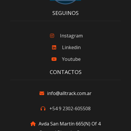
SEGUINOS
Instagram
Linkedin
Youtube
CONTACTOS
info@alltrack.com.ar
+54 9 2302-605508
Avda San Martín 665(N) Of 4